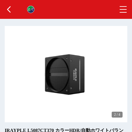
2
/
4
IRAYPLE L5087CT370 カラーHDR/自動ホワイトバラン