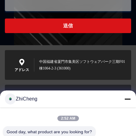
送信
中国福建省厦門市集美区ソフトウェアパーク三期F01
棟1064-2-3 (361000)
アドレス
ZhiCheng
cocohonghuxin@gmail.com
メール
2:52 AM
Good day, what product are you looking for?
0086-592-5636807