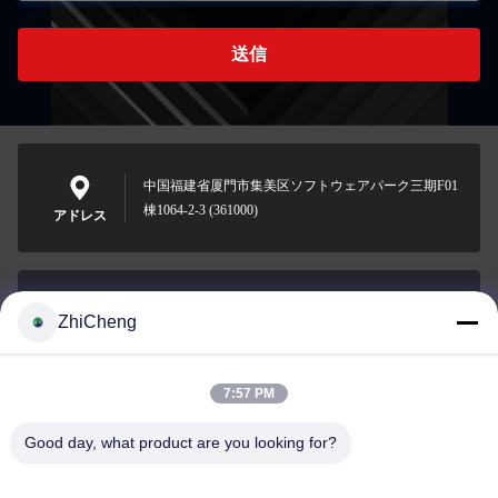
送信
中国福建省厦門市集美区ソフトウェアパーク三期F01
棟1064-2-3 (361000)
アドレス
ZhiCheng
cocohonghuxin@gmail.com
メール
7:57 PM
Good day, what product are you looking for?
0086-592-5636807
電話