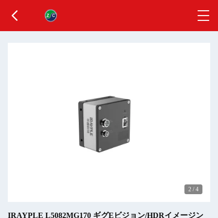
2
/
4
IRAYPLE L5082MG170 ギグEビジョン/HDRイメージン