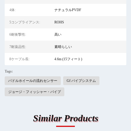
4体:
ナチュラルPVDF
5コンプライアンス:
ROHS
6耐衝撃性:
高い
7耐薬品性:
素晴らしい
8ケーブル長:
4.6m (15フィート)
Tags:
パドルホイールの流れセンサー
Gf パイプシステム
ジョージ・フィッシャー・パイプ
Similar Products