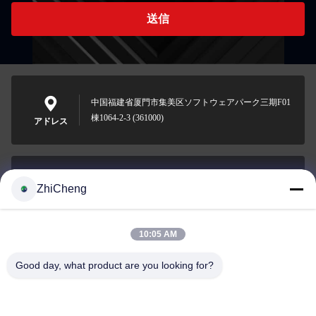
送信
中国福建省厦門市集美区ソフトウェアパーク三期F01
棟1064-2-3 (361000)
アドレス
ZhiCheng
cocohonghuxin@gmail.com
メール
10:05 AM
Good day, what product are you looking for?
0086-592-5636807
電話