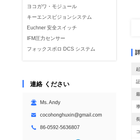
ヨコガワ・モジュール
キーエンスビジョンシステム
Euchner 安全スイッチ
IFM圧力センサー
フォックスボロ DCS システム
連絡 ください
最
Ms. Andy
導
cocohonghuxin@gmail.com
長
86-0592-5636807
コ