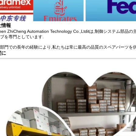
社情報
amen ZhiCheng Automation Technology Co.,Ltditは
ブを専門としています.
部門での長年の経験により,私たちは常に最高の品質のスペアパーツを供
璧に