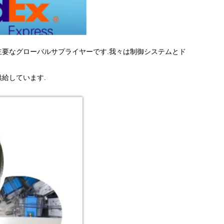
,制御システム部品の主要なグローバルサプライヤーです.我々は制御システムとド
給しています.