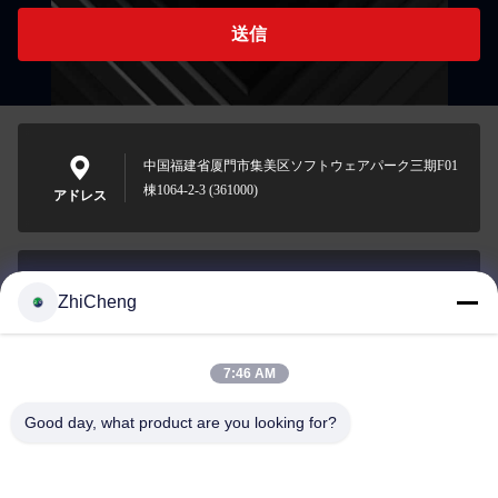
送信
中国福建省厦門市集美区ソフトウェアパーク三期F01
棟1064-2-3 (361000)
アドレス
ZhiCheng
cocohonghuxin@gmail.com
メール
7:46 AM
Good day, what product are you looking for?
0086-592-5636807
電話