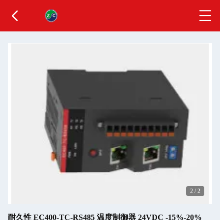
2
/
2
耐久性 EC400-TC-RS485 温度制御器 24VDC -15%-20%