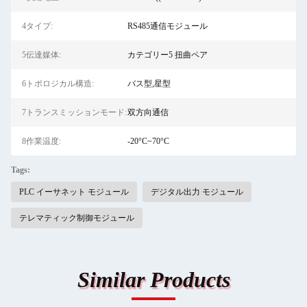
4タイプ:
RS485通信モジュール
5伝達媒体:
カテゴリー5 扭曲ペア
6トポロジカル構造:
バス型,星型
7トランスミッションモード:
双方向通信
8作業温度:
-20°C~70°C
Tags:
PLC イーサネット モジュール
デジタル出力 モジュール
テレマティック制御モジュール
Similar Products