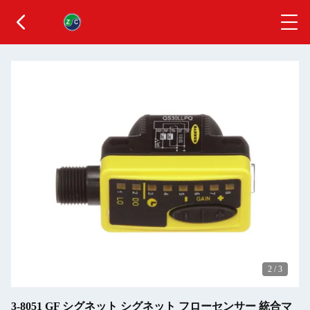
2
/
3
3-8051 GF シグネット シグネット フローセンサー 統合マ