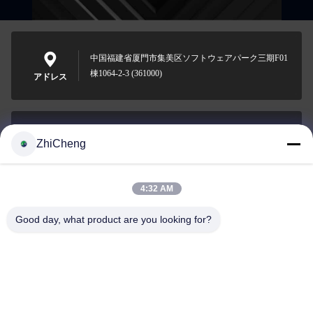
中国福建省厦門市集美区ソフトウェアパーク三期F01
棟1064-2-3 (361000)
アドレス
ZhiCheng
cocohonghuxin@gmail.com
メール
4:32 AM
Good day, what product are you looking for?
0086-592-5636807
電話